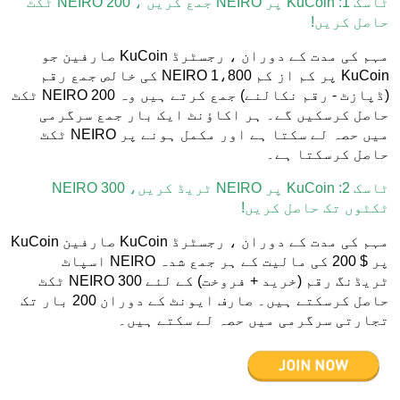
ٹاسک 1: KuCoin پر NEIRO جمع کریں ، 200 NEIRO ٹکٹ
حاصل کریں!
مہم کی مدت کے دوران ، رجسٹرڈ KuCoin صارفین جو
KuCoin پر کم از کم 1،800 NEIRO کی خالص جمع رقم
(ڈپازٹ - رقم نکالنے) جمع کرتے ہیں وہ 200 NEIRO ٹکٹ
حاصل کرسکیں گے۔ ہر اکاؤنٹ ایک بار جمع سرگرمی
میں حصہ لے سکتا ہے اور مکمل ہونے پر NEIRO ٹکٹ
حاصل کرسکتا ہے۔
ٹاسک 2: KuCoin پر NEIRO ٹریڈ کریں، 300 NEIRO
ٹکٹوں تک حاصل کریں!
مہم کی مدت کے دوران ، رجسٹرڈ KuCoin صارفین KuCoin
پر $ 200 کی مالیت کے ہر جمع شدہ NEIRO اسپاٹ
ٹریڈنگ رقم (خرید + فروخت) کے لئے 300 NEIRO ٹکٹ
حاصل کرسکتے ہیں۔ صارف ایونٹ کے دوران 200 بار تک
تجارتی سرگرمی میں حصہ لے سکتے ہیں۔