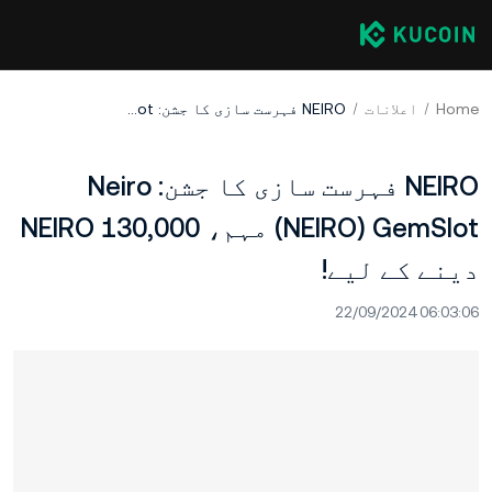
Home
اعلانات
NEIRO فہرست سازی کا جشن: Neiro (NEIRO) GemSlot مہم، 130,000 NEIRO دینے کے لیے!
NEIRO فہرست سازی کا جشن: Neiro
(NEIRO) GemSlot مہم، 130,000 NEIRO
دینے کے لیے!
22/09/2024 06:03:06