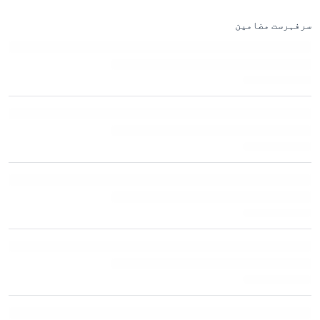
سرفہرست مضامین