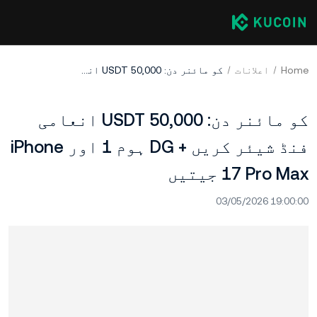
Home
اعلانات
کو مائنر دن: 50,000 USDT انعامی فنڈ شیئر کریں + DG ہوم 1 اور iPhone 17 Pro Max جیتیں
کو مائنر دن: 50,000 USDT انعامی
فنڈ شیئر کریں + DG ہوم 1 اور iPhone
17 Pro Max جیتیں
03/05/2026 19:00:00