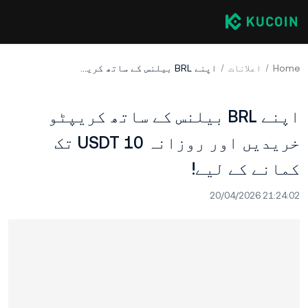
Home
اعلانات
اپنے BRL بیلنس کے ساتھ کریپٹو خریدیں اور روزانہ 10 USDT تک کمانے کے لیے!
اپنے BRL بیلنس کے ساتھ کریپٹو
خریدیں اور روزانہ 10 USDT تک
کمانے کے لیے!
20/04/2026 21:24:02