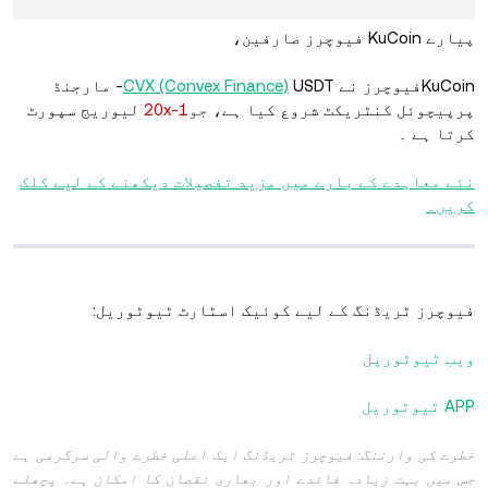
پیارے KuCoin فیوچرز صارفین،
KuCoinفیوچرز نے
CVX (Convex Finance)
USDT- مارجنڈ
پرپیچوئل کنٹریکٹ شروع کیا ہے،
جو
1-20x
لیوریج
سپورٹ
کرتا ہے
۔
نئے معاہدے کے بارے میں مزید تفصیلات دیکھنے کے لیے کلک
کریں۔
فیوچرز ٹریڈنگ کے لیے کوئیک اسٹارٹ ٹیوٹوریل:
ویب ٹیوٹوریل
APP ٹیوٹوریل
خطرے کی وارننگ: فیوچرز ٹریڈنگ ایک اعلی خطرے والی سرگرمی ہے
جس میں بہت زیادہ فائدے اور بھاری نقصان کا امکان ہے۔ پچھلے