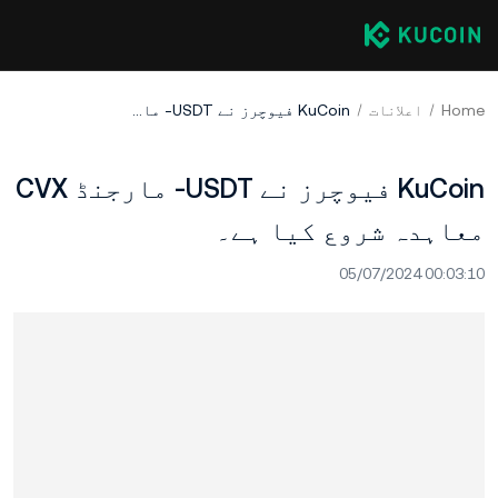
Home
اعلانات
KuCoin فیوچرز نے USDT- مارجنڈ CVX معاہدہ شروع کیا ہے۔
KuCoin فیوچرز نے USDT- مارجنڈ CVX
معاہدہ شروع کیا ہے۔
05/07/2024 00:03:10