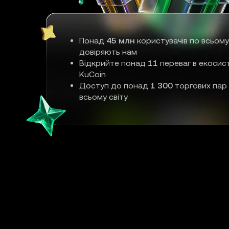
Понад
45 млн
користувачів по всьому
довіряють нам
Відкрийте понад
11
переваг в екосис
KuCoin
Доступ до понад
1 300
торгових пар
всьому світу