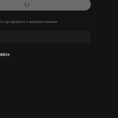
бо продовжте з використанням
Увійти