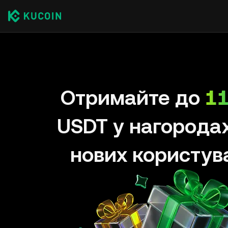
Отримайте до
11
USDT у нагорода
нових користув