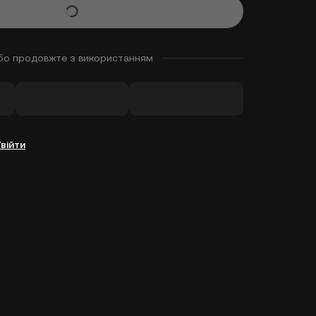
бо продовжте з використанням
Увійти