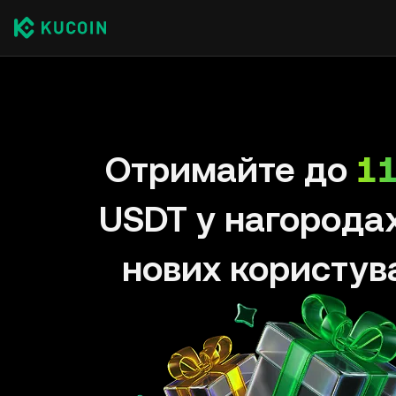
Отримайте до
11
USDT у нагорода
нових користув