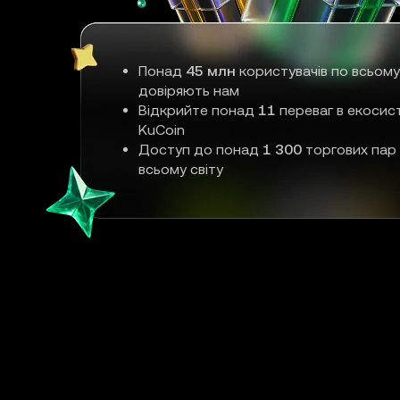
Понад
45 млн
користувачів по всьому
довіряють нам
Відкрийте понад
11
переваг в екосис
KuCoin
Доступ до понад
1 300
торгових пар
всьому світу