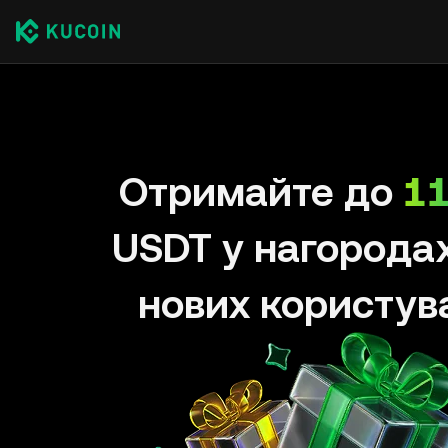
Отримайте до
11
USDT у нагорода
нових користув