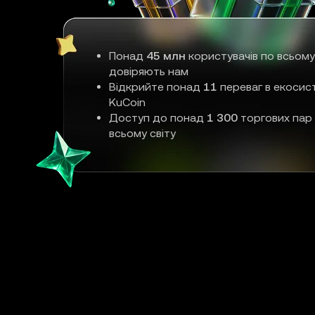
Понад
45 млн
користувачів по всьому
довіряють нам
Відкрийте понад
11
переваг в екосис
KuCoin
Доступ до понад
1 300
торгових пар
всьому світу