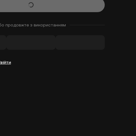
бо продовжте з використанням
Увійти