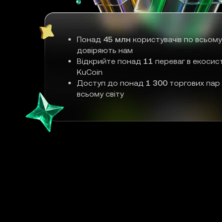
Понад
45 млн
користувачів по всьому
довіряють нам
Відкрийте понад
11
переваг в екосис
KuCoin
Доступ до понад
1 300
торгових пар
всьому світу