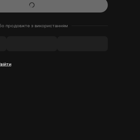
бо продовжте з використанням
Увійти