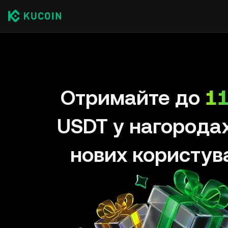
Отримайте до
11
USDT у нагорода
нових користув