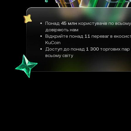
Понад
45 млн
користувачів по всьому
довіряють нам
Відкрийте понад
11
переваг в екосис
KuCoin
Доступ до понад
1 300
торгових пар
всьому світу