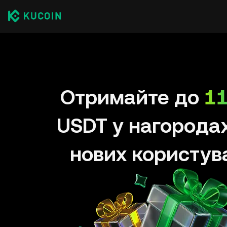
Отримайте до
11
USDT у нагорода
нових користув