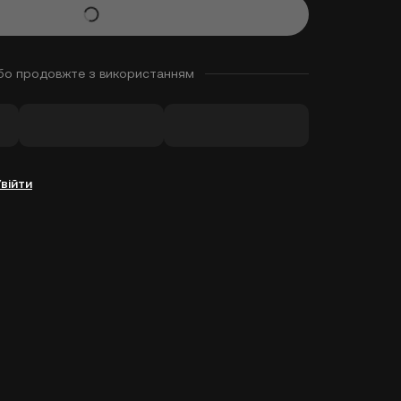
бо продовжте з використанням
Увійти