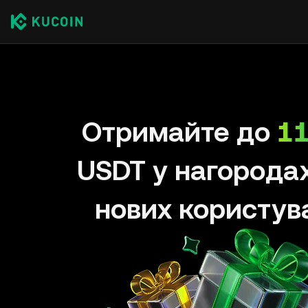
Отримайте до
11
USDT у нагорода
нових користув