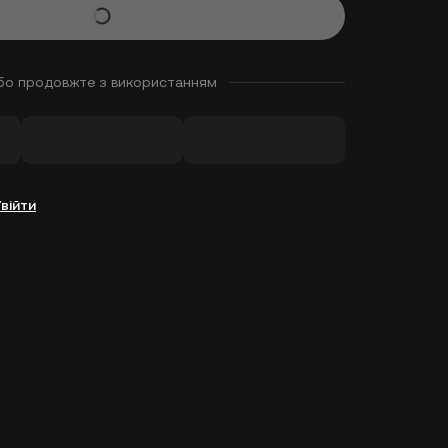
бо продовжте з використанням
Увійти