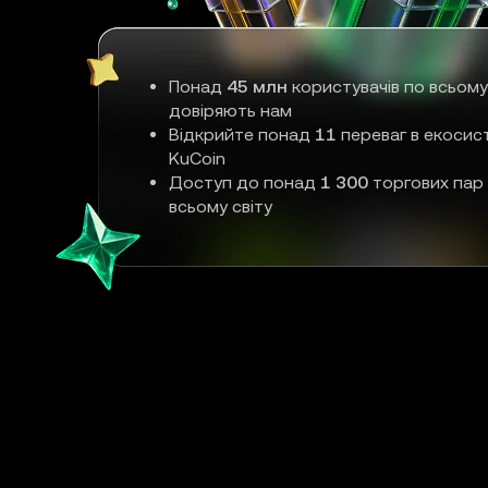
Понад
45 млн
користувачів по всьому
довіряють нам
Відкрийте понад
11
переваг в екосис
KuCoin
Доступ до понад
1 300
торгових пар
всьому світу