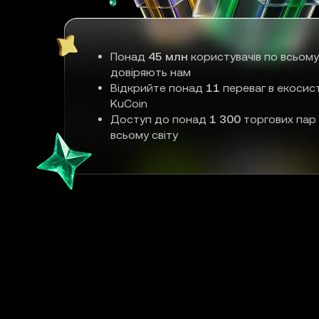
Понад
45 млн
користувачів по всьому
довіряють нам
Відкрийте понад
11
переваг в екосис
KuCoin
Доступ до понад
1 300
торгових пар
всьому світу