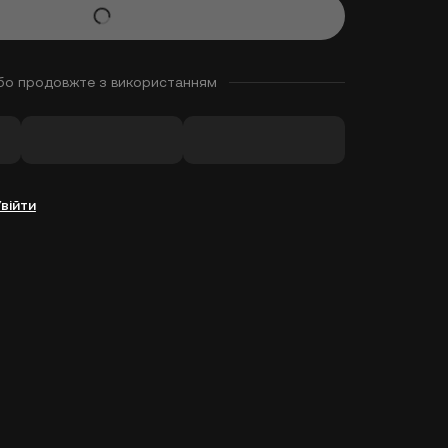
бо продовжте з використанням
Увійти