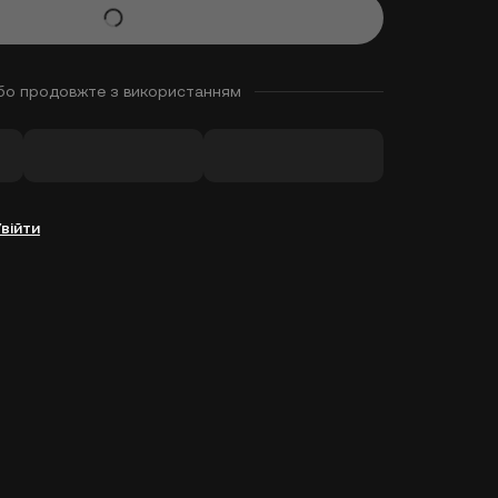
бо продовжте з використанням
Увійти