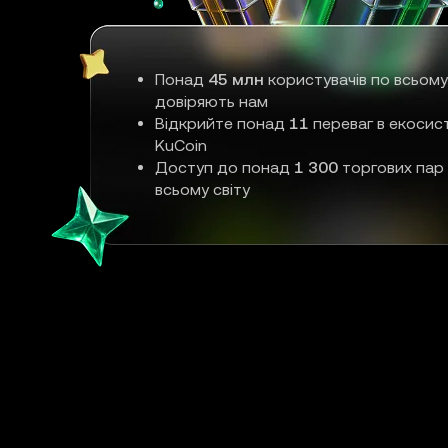
Понад
45 млн
користувачів по всьому
довіряють нам
Відкрийте понад
11
переваг в екосис
KuCoin
Доступ до понад
1 300
торгових пар
всьому світу