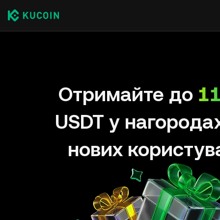
Отримайте до
11
USDT у нагорода
нових користув