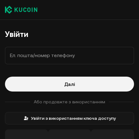
Увійти
Ел. пошта/номер телефону
Далі
Або продовжте з використанням
Увійти з використанням ключа доступу