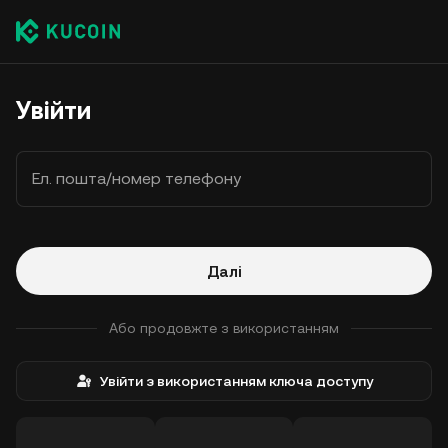
Увійти
Ел. пошта/номер телефону
Далі
Або продовжте з використанням
Увійти з використанням ключа доступу