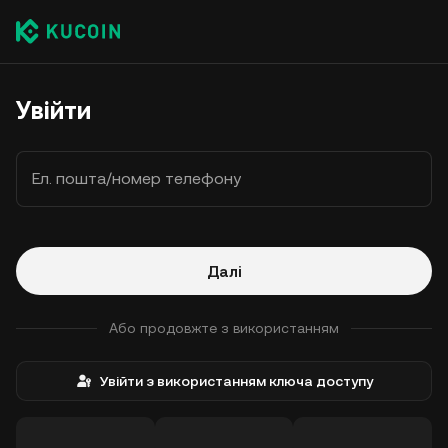
Увійти
Ел. пошта/номер телефону
Далі
Або продовжте з використанням
Увійти з використанням ключа доступу