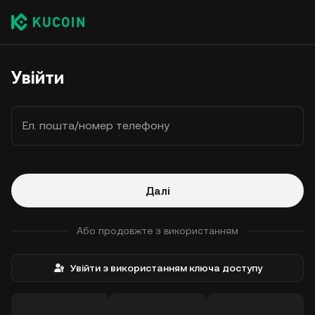
Увійти
Ел. пошта/номер телефону
Далі
Або продовжте з використанням
Увійти з використанням ключа доступу