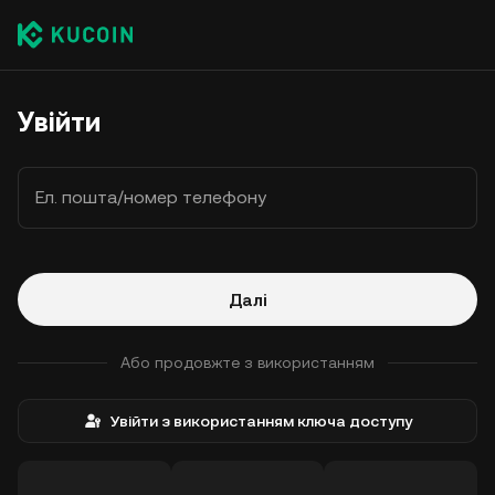
Увійти
Ел. пошта/номер телефону
Далі
Або продовжте з використанням
Увійти з використанням ключа доступу