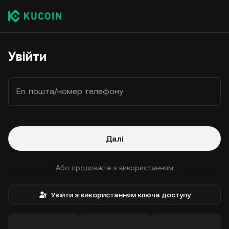
Увійти
Ел. пошта/номер телефону
Далі
Або продовжте з використанням
Увійти з використанням ключа доступу