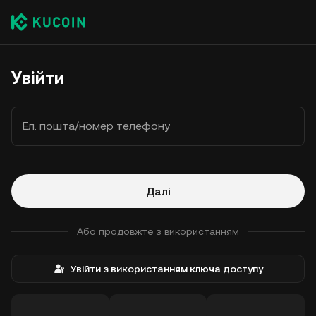
Увійти
Ел. пошта/номер телефону
Далі
Або продовжте з використанням
Увійти з використанням ключа доступу