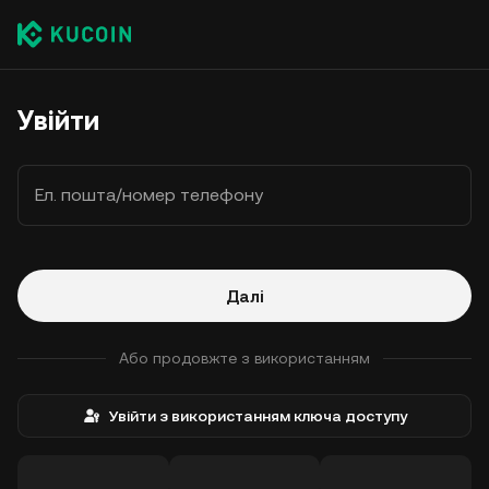
Увійти
Ел. пошта/номер телефону
Далі
Або продовжте з використанням
Увійти з використанням ключа доступу