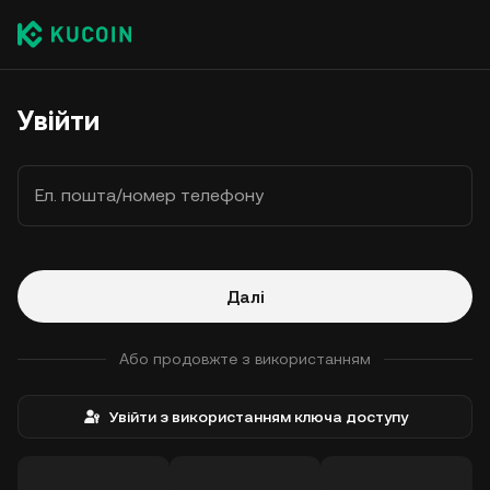
Увійти
Ел. пошта/номер телефону
Далі
Або продовжте з використанням
Увійти з використанням ключа доступу