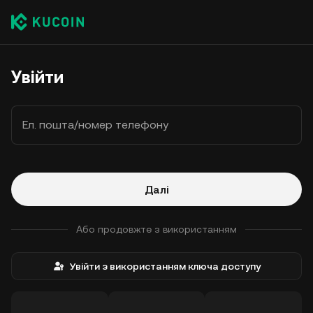
Увійти
Ел. пошта/номер телефону
Далі
Або продовжте з використанням
Увійти з використанням ключа доступу