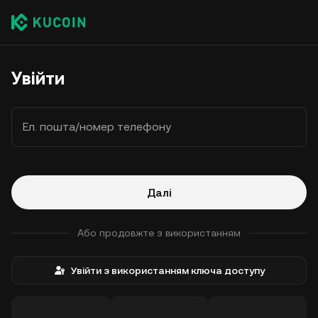
Увійти
Ел. пошта/номер телефону
Далі
Або продовжте з використанням
Увійти з використанням ключа доступу