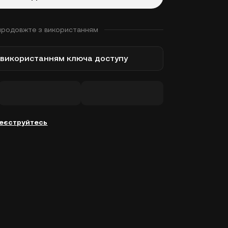
продовжте з використанням
з використанням ключа доступу
еєструйтесь