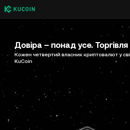
Довіра – понад усе. Торгівля
Кожен четвертий власник криптовалют у сві
KuCoin