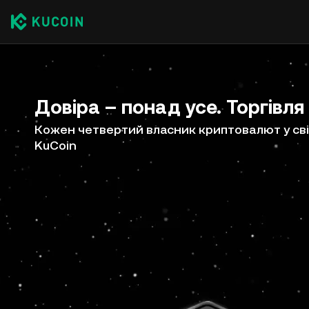
Довіра – понад усе. Торгівля
Кожен четвертий власник криптовалют у сві
KuCoin