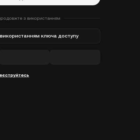
продовжте з використанням
з використанням ключа доступу
еєструйтесь