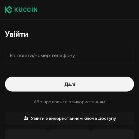
Увійти
Ел. пошта/номер телефону
Далі
Або продовжте з використанням
Увійти з використанням ключа доступу