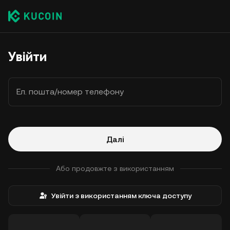
Увійти
Ел. пошта/номер телефону
Далі
Або продовжте з використанням
Увійти з використанням ключа доступу