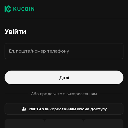
Увійти
Ел. пошта/номер телефону
Далі
Або продовжте з використанням
Увійти з використанням ключа доступу