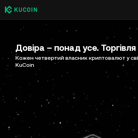
Довіра – понад усе. Торгівля
Кожен четвертий власник криптовалют у сві
KuCoin