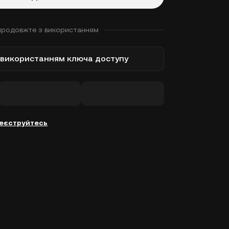
продовжте з використанням
з використанням ключа доступу
еєструйтесь