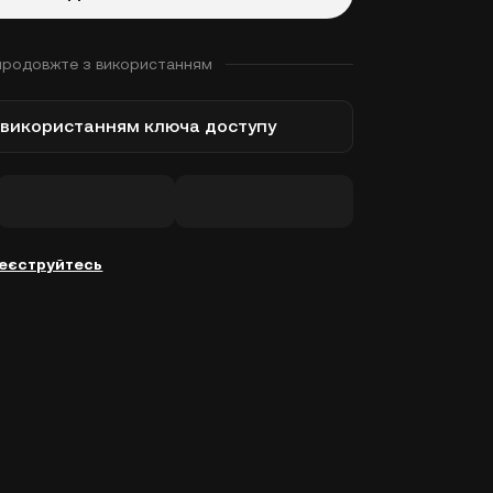
продовжте з використанням
з використанням ключа доступу
еєструйтесь