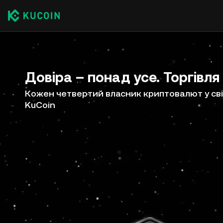
Довіра – понад усе. Торгівля
Кожен четвертий власник криптовалют у сві
KuCoin