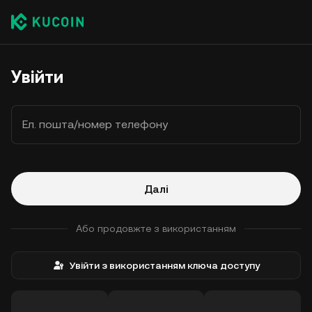
Увійти
Ел. пошта/номер телефону
Далі
Або продовжте з використанням
Увійти з використанням ключа доступу