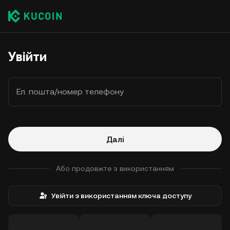
Увійти
Ел. пошта/номер телефону
Далі
Або продовжте з використанням
Увійти з використанням ключа доступу