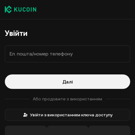
Увійти
Ел. пошта/номер телефону
Далі
Або продовжте з використанням
Увійти з використанням ключа доступу