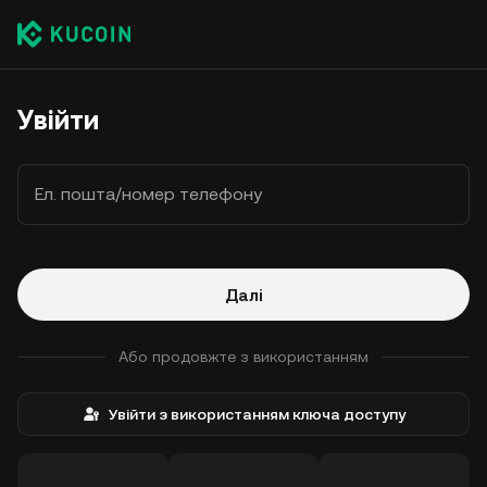
Увійти
Ел. пошта/номер телефону
Далі
Або продовжте з використанням
Увійти з використанням ключа доступу