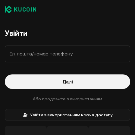
Увійти
Ел. пошта/номер телефону
Далі
Або продовжте з використанням
Увійти з використанням ключа доступу