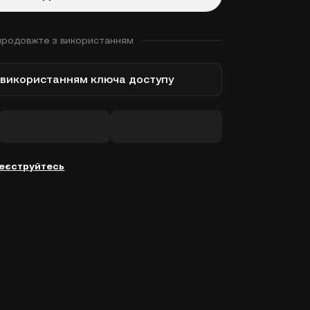
продовжте з використанням
з використанням ключа доступу
еєструйтесь