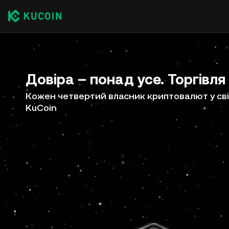
Довіра – понад усе. Торгівля
Кожен четвертий власник криптовалют у сві
KuCoin