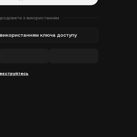
продовжте з використанням
з використанням ключа доступу
еєструйтесь