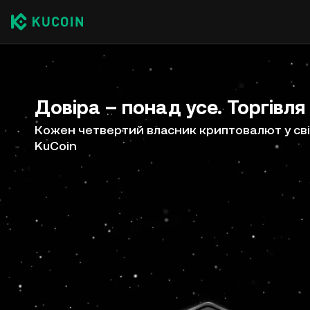
Довіра – понад усе. Торгівля
Кожен четвертий власник криптовалют у сві
KuCoin