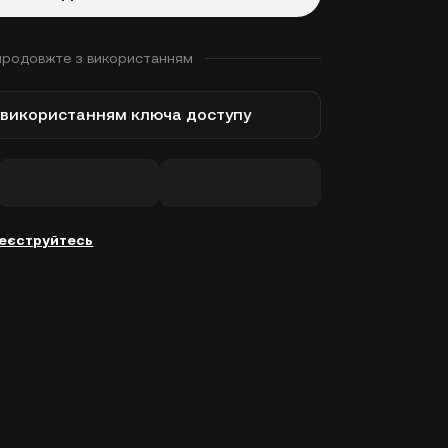
продовжте з використанням
з використанням ключа доступу
еєструйтесь