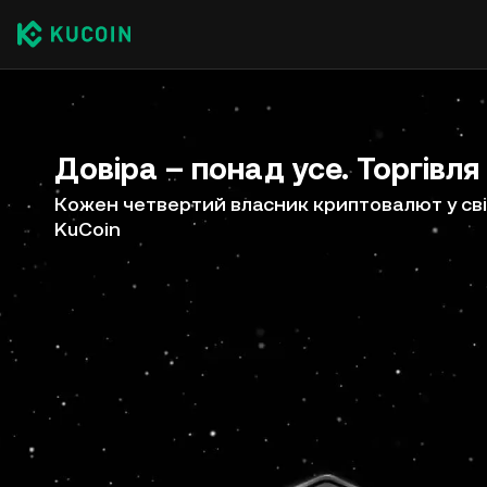
Довіра – понад усе. Торгівля
Кожен четвертий власник криптовалют у сві
KuCoin