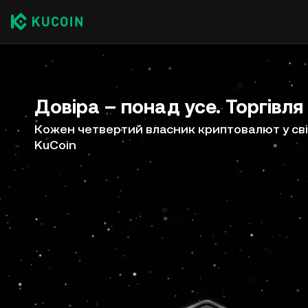
Довіра – понад усе. Торгівля
Кожен четвертий власник криптовалют у сві
KuCoin