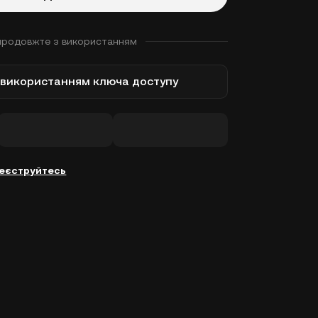
продовжте з використанням
з використанням ключа доступу
еєструйтесь