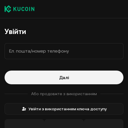
Увійти
Ел. пошта/номер телефону
Далі
Або продовжте з використанням
Увійти з використанням ключа доступу