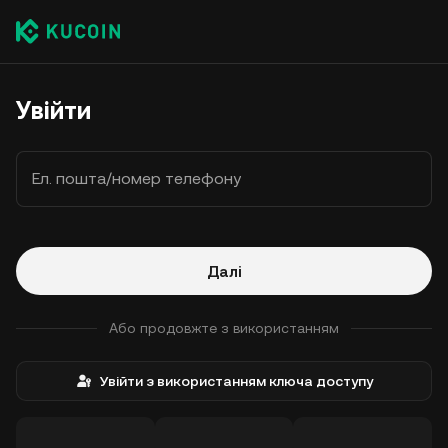
Увійти
Ел. пошта/номер телефону
Далі
Або продовжте з використанням
Увійти з використанням ключа доступу