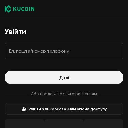
Увійти
Ел. пошта/номер телефону
Далі
Або продовжте з використанням
Увійти з використанням ключа доступу