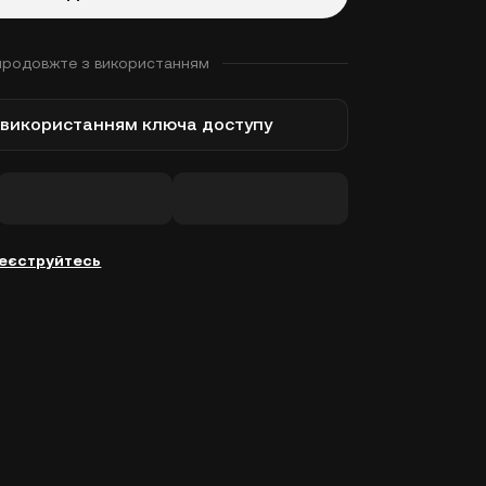
продовжте з використанням
з використанням ключа доступу
еєструйтесь