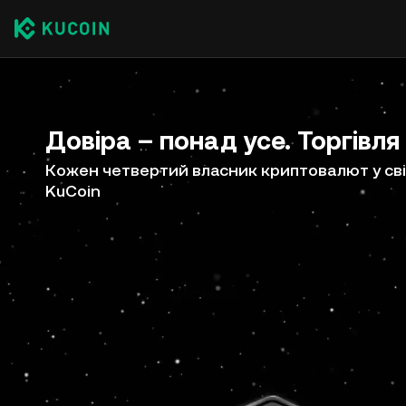
Довіра – понад усе. Торгівля
Кожен четвертий власник криптовалют у сві
KuCoin