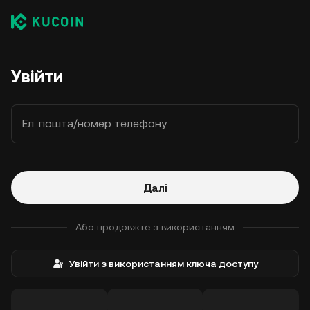
Увійти
Ел. пошта/номер телефону
Далі
Або продовжте з використанням
Увійти з використанням ключа доступу