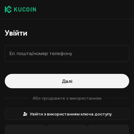
Увійти
Ел. пошта/номер телефону
Далі
Або продовжте з використанням
Увійти з використанням ключа доступу