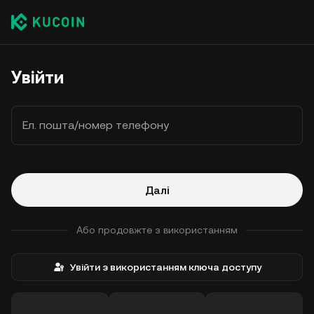
Увійти
Ел. пошта/номер телефону
Далі
Або продовжте з використанням
Увійти з використанням ключа доступу