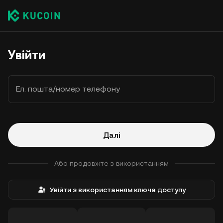
Увійти
Ел. пошта/номер телефону
Далі
Або продовжте з використанням
Увійти з використанням ключа доступу