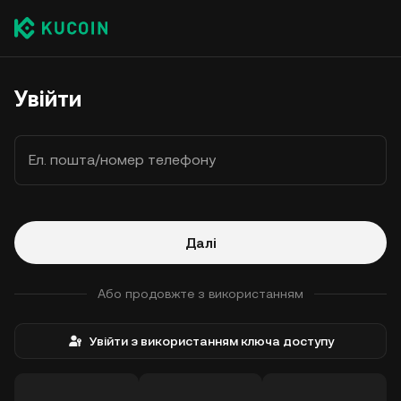
Увійти
Ел. пошта/номер телефону
Далі
Або продовжте з використанням
Увійти з використанням ключа доступу