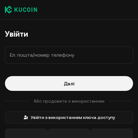
Увійти
Ел. пошта/номер телефону
Далі
Або продовжте з використанням
Увійти з використанням ключа доступу