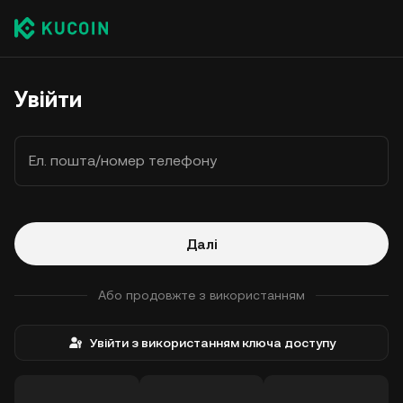
Увійти
Ел. пошта/номер телефону
Далі
Або продовжте з використанням
Увійти з використанням ключа доступу